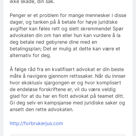
ikke skade, din sak.
Penger er et problem for mange mennesker i disse
dager, og tanken på å betale for høye juridiske
avgifter kan føles rett og slett skremmende! Spør
advokaten din om han eller hun kan vurdere å la
deg betale ned gebyrene dine med en
betalingsplan; Det er mulig at dette kan være et
alternativ for deg.
Å følge råd fra en kvalifisert advokat er din beste
måte å navigere gjennom rettssaker. Når du innser
hvor eksklusiv sjargongen er og hvor komplisert
de endeløse forskriftene er, vil du være veldig
glad for at du har en flott advokat på teamet ditt.
Gi deg selv en kampsjanse med juridiske saker og
ansett den rette advokaten.
http://forbrukerjus.com