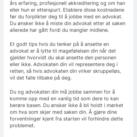
års erfaring, profesjonell akkreditering og om han
eller hun er etterspurt. Etablere disse kostnadene
før du forplikter deg til å jobbe med en advokat.
Du ønsker ikke å miste din advokat etter at saken
allerede har gått fordi du mangler midlene.
Et godt tips hvis du tenker på å ansette en
advokat er å lytte til magefølelsen din når det
gjelder hvorvidt du skal ansette den personen
eller ikke. Advokaten din vil representere deg i
retten, så hvis advokaten din virker skruppelløs,
vil det falle tilbake på deg.
Du og advokaten din må jobbe sammen for å
komme opp med en vanlig tid som dere to kan
berøre basen. Du ønsker ikke å bli holdt i mørket
om hva som skjer med saken din. Å gjøre dine
forventninger kjent fra starten vil forhindre dette
problemet.