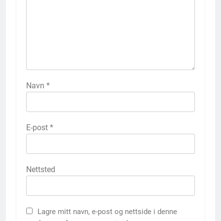
Navn
*
E-post
*
Nettsted
Lagre mitt navn, e-post og nettside i denne