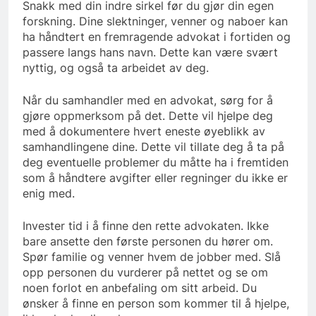
Snakk med din indre sirkel før du gjør din egen
forskning. Dine slektninger, venner og naboer kan
ha håndtert en fremragende advokat i fortiden og
passere langs hans navn. Dette kan være svært
nyttig, og også ta arbeidet av deg.
Når du samhandler med en advokat, sørg for å
gjøre oppmerksom på det. Dette vil hjelpe deg
med å dokumentere hvert eneste øyeblikk av
samhandlingene dine. Dette vil tillate deg å ta på
deg eventuelle problemer du måtte ha i fremtiden
som å håndtere avgifter eller regninger du ikke er
enig med.
Invester tid i å finne den rette advokaten. Ikke
bare ansette den første personen du hører om.
Spør familie og venner hvem de jobber med. Slå
opp personen du vurderer på nettet og se om
noen forlot en anbefaling om sitt arbeid. Du
ønsker å finne en person som kommer til å hjelpe,