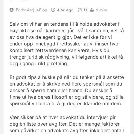
0
Forbrukerjus-Blog
4 År Ago
6 Mins
Selv om vi har en tendens til å holde advokater i
høy aktelse når karrierer går i vårt samfunn, vet få
av oss hva de egentlig gjør. Det er ikke før vi
ender opp innebygd i rettssaker at vi innser hvor
komplisert rettsverdenen kan være! Hvis du
trenger juridisk rådgivning, vil følgende artikkel få
deg i gang i riktig retning.
Et godt tips å huske på når du tenker på å ansette
en advokat er å skrive ned flere spørsmål som du
ønsker å spørre ham eller henne. Du ønsker å
finne ut hva deres filosofi er og så videre, og stille
spørsmål vil bidra til å gi deg en klar idé om dem.
Vær sikker på at hver advokat du intervjuer gir
deg en liste over avgifter. Det er mange faktorer
som påvirker en advokats avgifter, inkludert antall