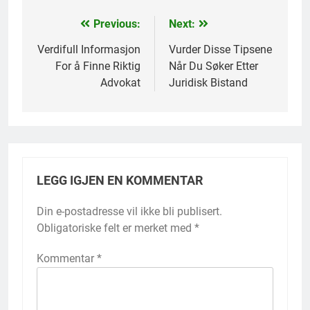
Previous:
Next:
Innleggsnavigasjon
Verdifull Informasjon
Vurder Disse Tipsene
For å Finne Riktig
Når Du Søker Etter
Advokat
Juridisk Bistand
LEGG IGJEN EN KOMMENTAR
Din e-postadresse vil ikke bli publisert.
Obligatoriske felt er merket med
*
Kommentar
*