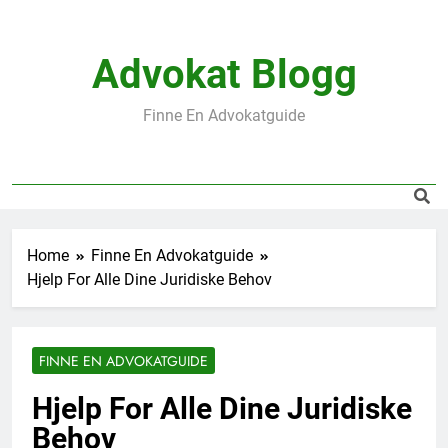
Skip
to
content
Advokat Blogg
Finne En Advokatguide
Home
Finne En Advokatguide
Hjelp For Alle Dine Juridiske Behov
FINNE EN ADVOKATGUIDE
Hjelp For Alle Dine Juridiske
Behov