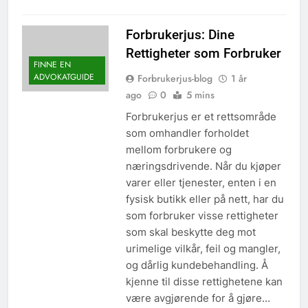
Forbrukerjus: Dine
Rettigheter som Forbruker
FINNE EN
ADVOKATGUIDE
Forbrukerjus-blog
1 år
ago
0
5 mins
Forbrukerjus er et rettsområde
som omhandler forholdet
mellom forbrukere og
næringsdrivende. Når du kjøper
varer eller tjenester, enten i en
fysisk butikk eller på nett, har du
som forbruker visse rettigheter
som skal beskytte deg mot
urimelige vilkår, feil og mangler,
og dårlig kundebehandling. Å
kjenne til disse rettighetene kan
være avgjørende for å gjøre…