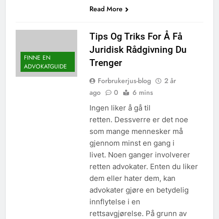
Read More
Tips Og Triks For Å Få
Juridisk Rådgivning Du
FINNE EN
Trenger
ADVOKATGUIDE
Forbrukerjus-blog
2 år
ago
0
6 mins
Ingen liker å gå til
retten. Dessverre er det noe
som mange mennesker må
gjennom minst en gang i
livet. Noen ganger involverer
retten advokater. Enten du liker
dem eller hater dem, kan
advokater gjøre en betydelig
innflytelse i en
rettsavgjørelse. På grunn av