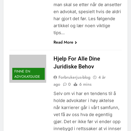
man skal se etter når de ansetter
en advokat, spesielt hvis de aldri
har gjort det før. Les følgende
artikkel og lær noen viktige
tips…
Read More
Hjelp For Alle Dine
Juridiske Behov
FINNE EN
ADVOKATGUIDE
Forbrukerjus-blog
4 år
ago
0
6 mins
Selv om vi har en tendens til å
holde advokater i høy aktelse
når karrierer går i vårt samfunn,
vet få av oss hva de egentlig
gjør. Det er ikke før vi ender opp
innebygd i rettssaker at vi innser