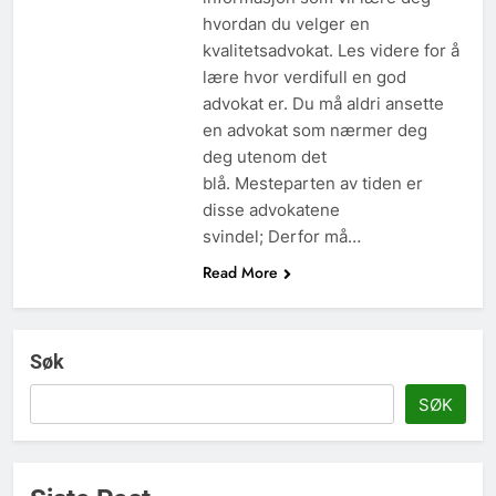
hvordan du velger en
kvalitetsadvokat. Les videre for å
lære hvor verdifull en god
advokat er. Du må aldri ansette
en advokat som nærmer deg
deg utenom det
blå. Mesteparten av tiden er
disse advokatene
svindel; Derfor må…
Read More
Søk
SØK