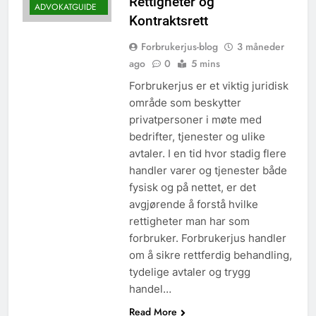
Rettigheter og
ADVOKATGUIDE
Kontraktsrett
Forbrukerjus-blog
3 måneder
ago
0
5 mins
Forbrukerjus er et viktig juridisk
område som beskytter
privatpersoner i møte med
bedrifter, tjenester og ulike
avtaler. I en tid hvor stadig flere
handler varer og tjenester både
fysisk og på nettet, er det
avgjørende å forstå hvilke
rettigheter man har som
forbruker. Forbrukerjus handler
om å sikre rettferdig behandling,
tydelige avtaler og trygg
handel…
Read More