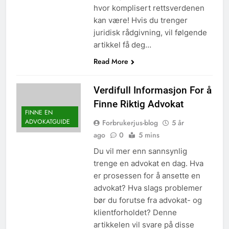
hvor komplisert rettsverdenen
kan være! Hvis du trenger
juridisk rådgivning, vil følgende
artikkel få deg…
Read More
Verdifull Informasjon For å
Finne Riktig Advokat
FINNE EN
ADVOKATGUIDE
Forbrukerjus-blog
5 år
ago
0
5 mins
Du vil mer enn sannsynlig
trenge en advokat en dag. Hva
er prosessen for å ansette en
advokat? Hva slags problemer
bør du forutse fra advokat- og
klientforholdet? Denne
artikkelen vil svare på disse