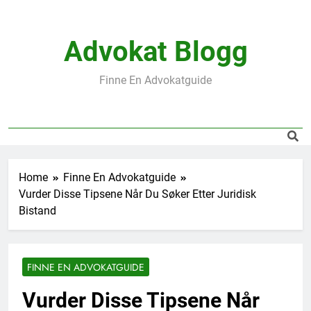
Skip
to
content
Advokat Blogg
Finne En Advokatguide
Home
Finne En Advokatguide
Vurder Disse Tipsene Når Du Søker Etter Juridisk
Bistand
FINNE EN ADVOKATGUIDE
Vurder Disse Tipsene Når