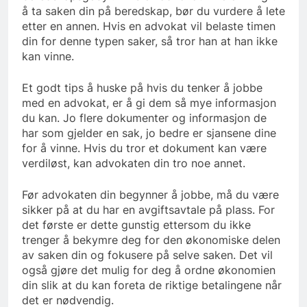
å ta saken din på beredskap, bør du vurdere å lete
etter en annen. Hvis en advokat vil belaste timen
din for denne typen saker, så tror han at han ikke
kan vinne.
Et godt tips å huske på hvis du tenker å jobbe
med en advokat, er å gi dem så mye informasjon
du kan. Jo flere dokumenter og informasjon de
har som gjelder en sak, jo bedre er sjansene dine
for å vinne. Hvis du tror et dokument kan være
verdiløst, kan advokaten din tro noe annet.
Før advokaten din begynner å jobbe, må du være
sikker på at du har en avgiftsavtale på plass. For
det første er dette gunstig ettersom du ikke
trenger å bekymre deg for den økonomiske delen
av saken din og fokusere på selve saken. Det vil
også gjøre det mulig for deg å ordne økonomien
din slik at du kan foreta de riktige betalingene når
det er nødvendig.