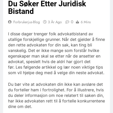
Du Søker Etter Juridisk
Bistand
0
Forbrukerjus-Blog
3 År Ago
6 Mins
I disse dager trenger folk advokatbistand av
utallige forskjellige grunner. Når det gjelder å finne
den rette advokaten for din sak, kan ting bli
vanskelig. Det er ikke mange som forstår hvilke
egenskaper man skal se etter når de ansetter en
advokat, spesielt hvis de aldri har gjort det
før. Les følgende artikkel og lær noen viktige tips
som vil hjelpe deg med å velge din neste advokat.
Du bør vite at advokaten din ikke kan avsløre det
du forteller ham i fortrolighet. For å illustrere, hvis
du deler informasjon om noe relatert til saken din,
har ikke advokaten rett til å fortelle konkurrentene
dine om det.