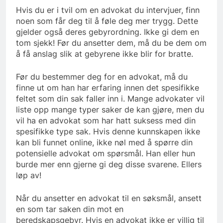
Hvis du er i tvil om en advokat du intervjuer, finn
noen som får deg til å føle deg mer trygg. Dette
gjelder også deres gebyrordning. Ikke gi dem en
tom sjekk! Før du ansetter dem, må du be dem om
å få anslag slik at gebyrene ikke blir for bratte.
Før du bestemmer deg for en advokat, må du
finne ut om han har erfaring innen det spesifikke
feltet som din sak faller inn i. Mange advokater vil
liste opp mange typer saker de kan gjøre, men du
vil ha en advokat som har hatt suksess med din
spesifikke type sak. Hvis denne kunnskapen ikke
kan bli funnet online, ikke nøl med å spørre din
potensielle advokat om spørsmål. Han eller hun
burde mer enn gjerne gi deg disse svarene. Ellers
løp av!
Når du ansetter en advokat til en søksmål, ansett
en som tar saken din mot en
beredskapsgebyr. Hvis en advokat ikke er villig til