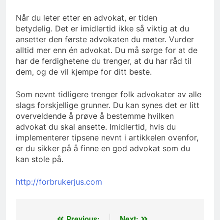
Når du leter etter en advokat, er tiden
betydelig. Det er imidlertid ikke så viktig at du
ansetter den første advokaten du møter. Vurder
alltid mer enn én advokat. Du må sørge for at de
har de ferdighetene du trenger, at du har råd til
dem, og de vil kjempe for ditt beste.
Som nevnt tidligere trenger folk advokater av alle
slags forskjellige grunner. Du kan synes det er litt
overveldende å prøve å bestemme hvilken
advokat du skal ansette. Imidlertid, hvis du
implementerer tipsene nevnt i artikkelen ovenfor,
er du sikker på å finne en god advokat som du
kan stole på.
http://forbrukerjus.com
Previous:
Next: